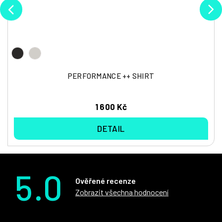
PERFORMANCE ++ SHIRT
1 600 Kč
DETAIL
5.0
Ověřené recenze
Zobrazit všechna hodnocení