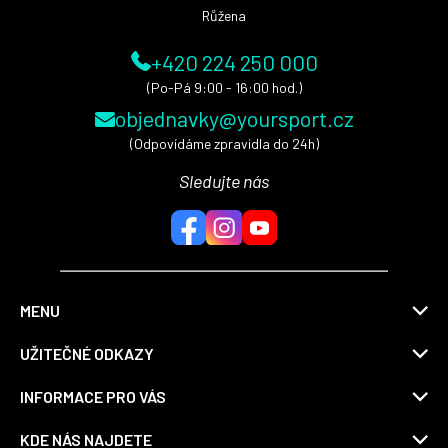
Růžena
+420 224 250 000
(Po-Pá 9:00 - 16:00 hod.)
objednavky@yoursport.cz
(Odpovídáme zpravidla do 24h)
Sledujte nás
MENU
UŽITEČNÉ ODKAZY
INFORMACE PRO VÁS
KDE NÁS NAJDETE