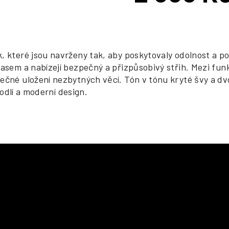
cena:
, které jsou navrženy tak, aby poskytovaly odolnost a po
asem a nabízejí bezpečný a přizpůsobivý střih. Mezi funkč
ečné uložení nezbytných věcí. Tón v tónu kryté švy a d
hodlí a moderní design.