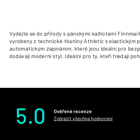
Vydejte se do přírody s pánskými kalhotami Finnmark
vyrobeny z technické tkaniny Athletic s elastickým p
automatickým zapínáním, které jsou ideální pro bezp
dodávají moderní styl. Ideální pro ty, kteří hledají po
5.0
Ověřené recenze
Zobrazit všechna hodnocení