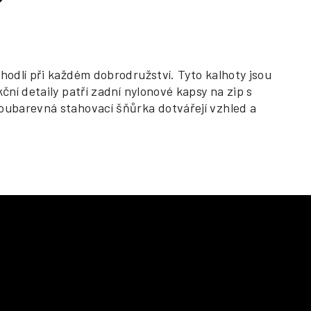
hodlí při každém dobrodružství. Tyto kalhoty jsou
ní detaily patří zadní nylonové kapsy na zip s
voubarevná stahovací šňůrka dotvářejí vzhled a