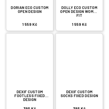
DORIAN ECO CUSTOM
DOLLY ECO CUSTOM
OPEN DESIGN
OPEN DESIGN WOMAN
FIT
1 559 Kč
1 559 Kč
DEXIF CUSTOM
DEXIF CUSTOM
FOOTLESS FIXED
SOCKS FIXED DESIGN
DESIGN
395 Kč
395 Kč