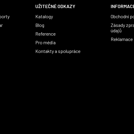
UŽITEČNÉ ODKAZY
INFORMACE
porty
Katalogy
Obchodní p
ar
Blog
Zásady zpr
údajů
Reference
Reklamace a
Pro média
Kontakty a spolupráce