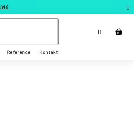
ING
Přihlášení
Nákup
košík
Reference
Kontakt