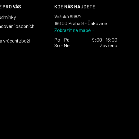
 PRO VÁS
KDE NÁS NAJDETE
Vážská 998/2
odmínky
196 00 Praha 9 - Čakovice
acování osobních
Zobrazit na mapě ›
Po - Pa
9:00 - 16:00
 vrácení zboží
So - Ne
Zavřeno