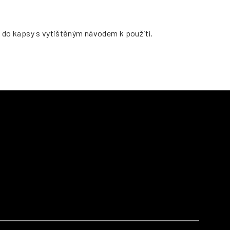
ží do kapsy s vytištěným návodem k použití.