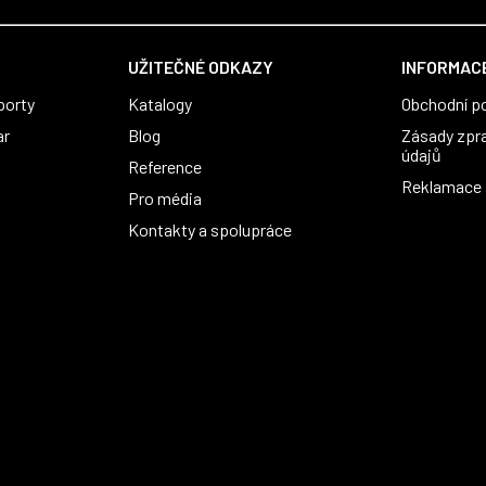
UŽITEČNÉ ODKAZY
INFORMACE
porty
Katalogy
Obchodní p
ar
Blog
Zásady zpr
údajů
Reference
Reklamace a
Pro média
Kontakty a spolupráce