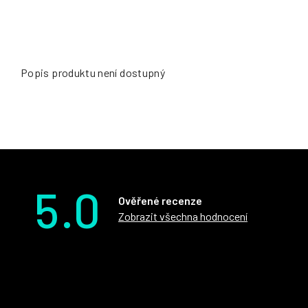
Popis produktu není dostupný
5.0
Ověřené recenze
Zobrazit všechna hodnocení