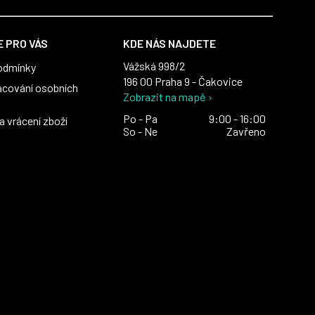
 PRO VÁS
KDE NÁS NAJDETE
Vážská 998/2
odmínky
196 00 Praha 9 - Čakovice
acování osobních
Zobrazit na mapě ›
Po - Pa
9:00 - 16:00
 vrácení zboží
So - Ne
Zavřeno