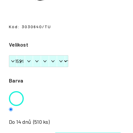
Přihlášení
Kód:
3030640/TU
Velikost
Barva
Do 14 dnů
(510 ks)