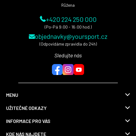
Růžena
+420 224 250 000
(Po-Pá 9:00 - 16:00 hod.)
objednavky@yoursport.cz
(Odpovídáme zpravidla do 24h)
Sledujte nás
MENU
UŽITEČNÉ ODKAZY
INFORMACE PRO VÁS
KDE NÁS NAJDETE