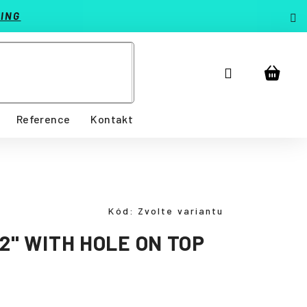
ING
Přihlášení
Nákup
košík
Reference
Kontakt
Kód:
Zvolte variantu
12" WITH HOLE ON TOP