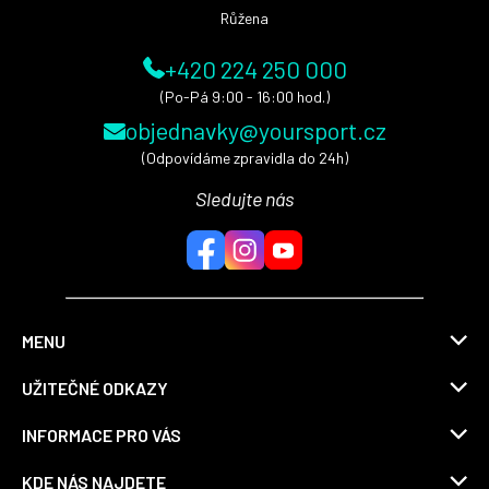
Růžena
+420 224 250 000
(Po-Pá 9:00 - 16:00 hod.)
objednavky@yoursport.cz
(Odpovídáme zpravidla do 24h)
Sledujte nás
MENU
UŽITEČNÉ ODKAZY
INFORMACE PRO VÁS
KDE NÁS NAJDETE