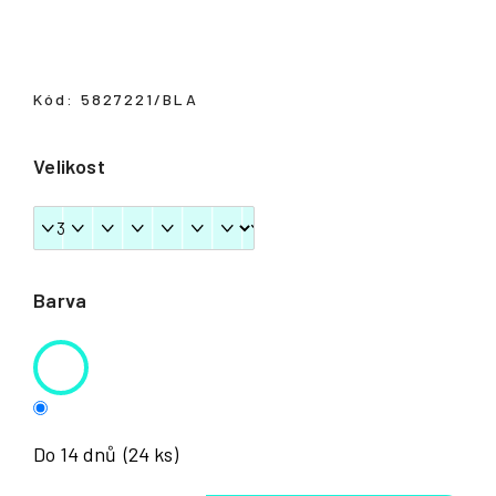
Přihlášení
Kód:
5827221/BLA
Velikost
Barva
Do 14 dnů
(24 ks)