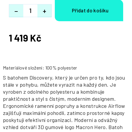
−
+
1 419 Kč
Měrná
cena:
Materiálové složení: 100% polyester
S batohem Discovery, který je určen pro ty, kdo jsou
stále v pohybu, můžete vyrazit na každý den. Je
vyroben z odolného polyesteru a kombinuje
praktičnost a styl s čistým, moderním designem.
Ergonomické ramenní popruhy a konstrukce Airflow
zajišťují maximální pohodlí, zatímco prostorné kapsy
poskytují efektivní organizaci. Moderní a odvážný
vzhled dotváří 3D gumové logo Macron Hero. Batoh