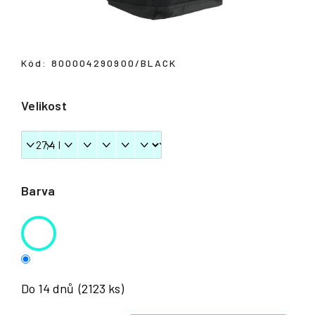
Přihlášení
Kód:
800004290900/BLACK
Velikost
Barva
Do 14 dnů
(2123 ks)