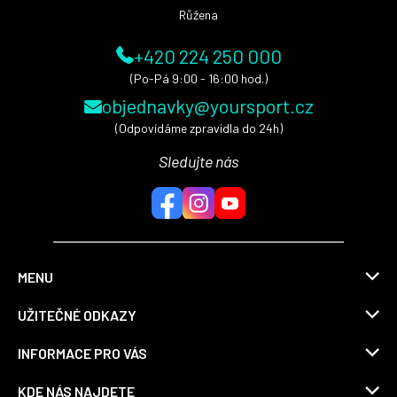
Růžena
+420 224 250 000
(Po-Pá 9:00 - 16:00 hod.)
objednavky@yoursport.cz
(Odpovídáme zpravidla do 24h)
Sledujte nás
MENU
UŽITEČNÉ ODKAZY
INFORMACE PRO VÁS
KDE NÁS NAJDETE