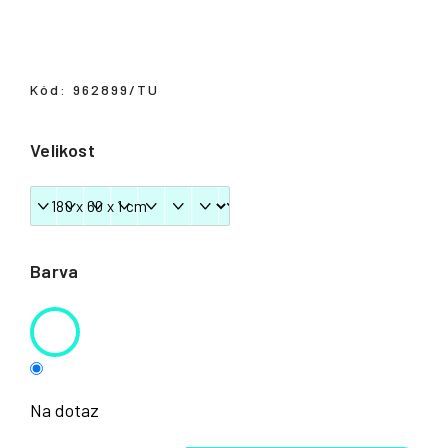
Přihlášení
Kód:
962899/TU
Velikost
Barva
Na dotaz