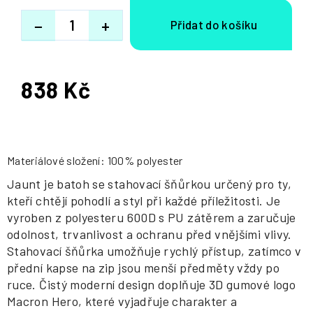
−
+
838 Kč
Měrná
cena:
Materiálové složení: 100% polyester
Jaunt je batoh se stahovací šňůrkou určený pro ty,
kteří chtějí pohodlí a styl při každé příležitosti. Je
vyroben z polyesteru 600D s PU zátěrem a zaručuje
odolnost, trvanlivost a ochranu před vnějšími vlivy.
Stahovací šňůrka umožňuje rychlý přístup, zatímco v
přední kapse na zip jsou menší předměty vždy po
ruce. Čistý moderní design doplňuje 3D gumové logo
Macron Hero, které vyjadřuje charakter a