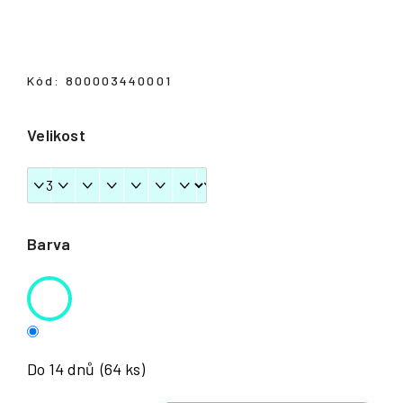
Přihlášení
Kód:
800003440001
Velikost
Barva
Do 14 dnů
(64 ks)