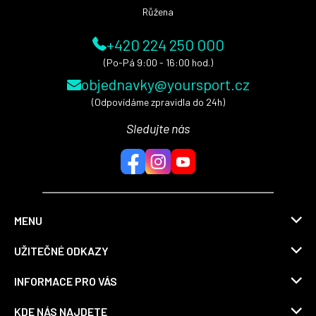
Růžena
+420 224 250 000
(Po-Pá 9:00 - 16:00 hod.)
objednavky@yoursport.cz
(Odpovídáme zpravidla do 24h)
Sledujte nás
MENU
UŽITEČNÉ ODKAZY
INFORMACE PRO VÁS
KDE NÁS NAJDETE