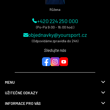
Růžena
+420 224 250 000
(Po-Pá 9:00 - 16:00 hod.)
objednavky@yoursport.cz
(Odpovídáme zpravidla do 24h)
Sledujte nás
MENU
UŽITEČNÉ ODKAZY
INFORMACE PRO VÁS