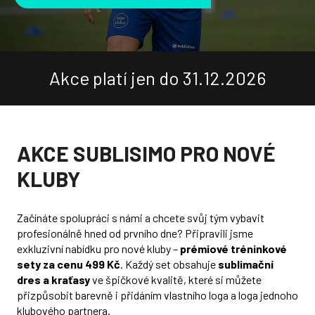
Přihlášení
Akce platí jen do 31.12.2026
AKCE SUBLISIMO PRO NOVÉ
KLUBY
Začínáte spolupráci s námi a chcete svůj tým vybavit
profesionálně hned od prvního dne? Připravili jsme
exkluzivní nabídku pro nové kluby –
prémiové tréninkové
sety za cenu 499 Kč
. Každý set obsahuje
sublimační
dres a kraťasy
ve špičkové kvalitě, které si můžete
přizpůsobit barevně i přidáním vlastního loga a loga jednoho
klubového partnera.