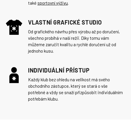
také
sportovní výživu
.
VLASTNÍ GRAFICKÉ STUDIO
Od grafického návrhu přes výrobu až po doručení,
všechno probíhá v naší režii. Díky tomu vám
můžeme zaručit kvalitu a rychlé doručení už od
jednoho kusu.
INDIVIDUÁLNÍ PŘÍSTUP
Každý klub bez ohledu na velikost má svého
obchodního zástupce, který se stará o vše
potřebné a vždy se snaží přizpůsobit individuálním
potřebám klubu.