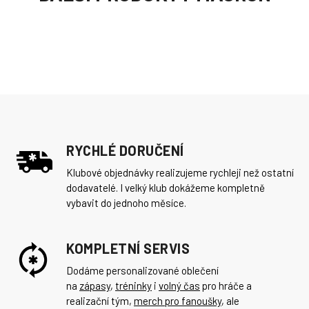
RYCHLÉ DORUČENÍ
Klubové objednávky realizujeme rychleji než ostatní
dodavatelé. I velký klub dokážeme kompletně
vybavit do jednoho měsíce.
KOMPLETNÍ SERVIS
Dodáme personalizované oblečení
na
zápasy
,
tréninky
i
volný čas
pro hráče a
realizační tým,
merch pro fanoušky
, ale