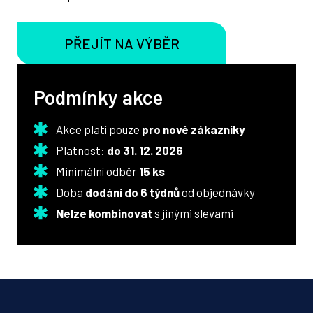
PŘEJÍT NA VÝBĚR
Podmínky akce
Akce platí pouze
pro nové zákazníky
Platnost:
do 31. 12. 2026
Minimální odběr
15 ks
Doba
dodání do 6 týdnů
od objednávky
Nelze kombinovat
s jinými slevami