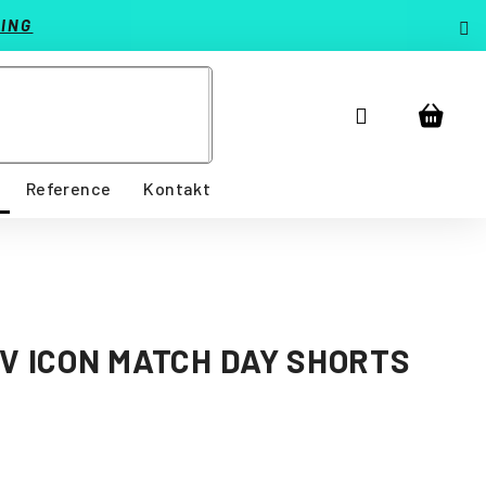
ING
Přihlášení
Nákup
košík
Reference
Kontakt
IV ICON MATCH DAY SHORTS