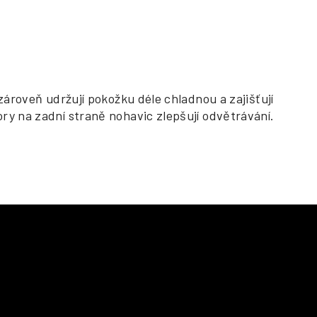
 zároveň udržují pokožku déle chladnou a zajišťují
ory na zadní straně nohavic zlepšují odvětrávání.