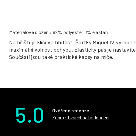
Materiálové složení: 92% polyester 8% elastan
Na hřišti je klíčová hbitost. Šortky Miguel IV vyrobe
maximální volnost pohybu. Elastický pas je nastavite
Součástí jsou také praktické kapsy na míče.
5.0
Ověřené recenze
Zobrazit všechna hodnocení