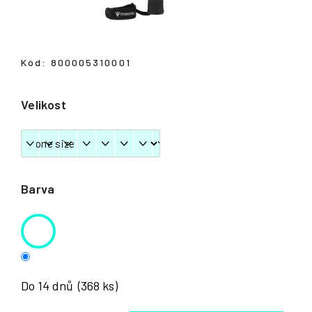
Přihlášení
Kód:
800005310001
Velikost
Barva
Do 14 dnů
(368 ks)