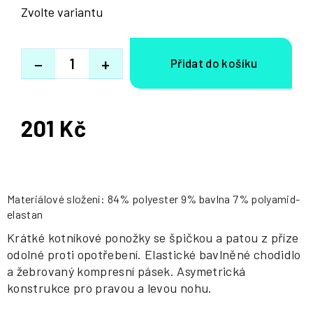
Zvolte variantu
−
+
201 Kč
Měrná
cena:
Materiálové složení: 84% polyester 9% bavlna 7% polyamid-
elastan
Krátké kotníkové ponožky se špičkou a patou z příze
odolné proti opotřebení. Elastické bavlněné chodidlo
a žebrovaný kompresní pásek. Asymetrická
konstrukce pro pravou a levou nohu.