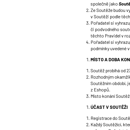
společně jako
Soutě
Ze Soutěže budou vyl
v Soutěži podle těch
Pořadatel si vyhrazu
či podvodného soutě
těchto Pravidel v r
Pořadatel si vyhrazu
podmínky uvedené v 
MÍSTO A DOBA KO
Soutěž probíhá od 23.
Rozhodným okamžikem
Soutěžním období, j
z Eshopů.
Místo konání Soutěž
ÚČAST V SOUTĚŽI
Registrace do Soutě
Každý Soutěžící, kte