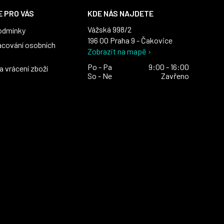
 PRO VÁS
KDE NÁS NAJDETE
Vážská 998/2
odmínky
196 00 Praha 9 - Čakovice
acování osobních
Zobrazit na mapě ›
Po - Pa
9:00 - 16:00
 vrácení zboží
So - Ne
Zavřeno