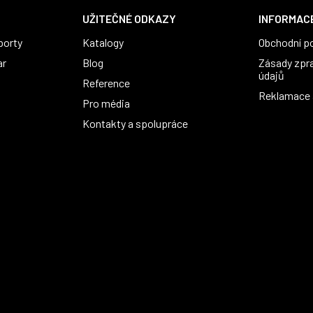
UŽITEČNÉ ODKAZY
INFORMACE
porty
Katalogy
Obchodní p
ar
Blog
Zásady zpr
údajů
Reference
Reklamace a
Pro média
Kontakty a spolupráce