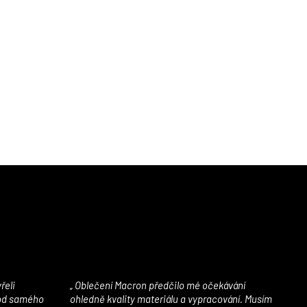
Oblečení Macron předčilo mé očekávání
 od samého
ohledně kvality materiálu a vypracování. Musím