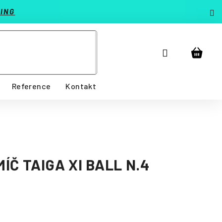
ING
Přihlášení
Nákup
košík
Reference
Kontakt
ÍČ TAIGA XI BALL N.4