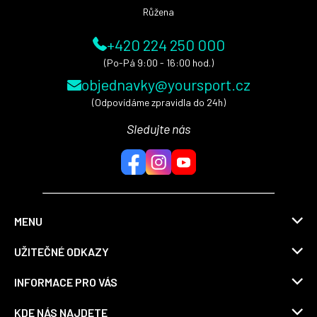
Růžena
+420 224 250 000
(Po-Pá 9:00 - 16:00 hod.)
objednavky@yoursport.cz
(Odpovídáme zpravidla do 24h)
Sledujte nás
MENU
UŽITEČNÉ ODKAZY
INFORMACE PRO VÁS
KDE NÁS NAJDETE