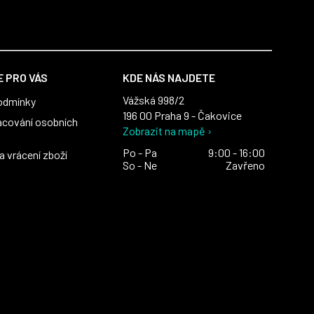
 PRO VÁS
KDE NÁS NAJDETE
Vážská 998/2
odmínky
196 00 Praha 9 - Čakovice
acování osobních
Zobrazit na mapě ›
Po - Pa
9:00 - 16:00
 vrácení zboží
So - Ne
Zavřeno