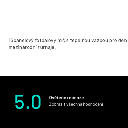
16panelový fotbalový míč s tepelnou vazbou pro den z
mezinárodní turnaje.
5.0
Ověřené recenze
Zobrazit všechna hodnocení