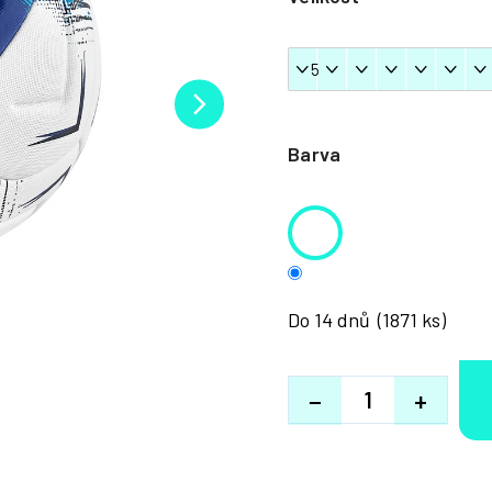
Barva
Do 14 dnů
(1871 ks)
−
+