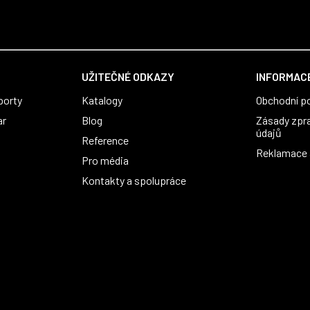
UŽITEČNÉ ODKAZY
INFORMACE
porty
Katalogy
Obchodní p
ar
Blog
Zásady zpr
údajů
Reference
Reklamace a
Pro média
Kontakty a spolupráce