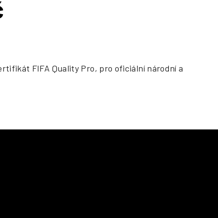
č
ifikát FIFA Quality Pro, pro oficiální národní a