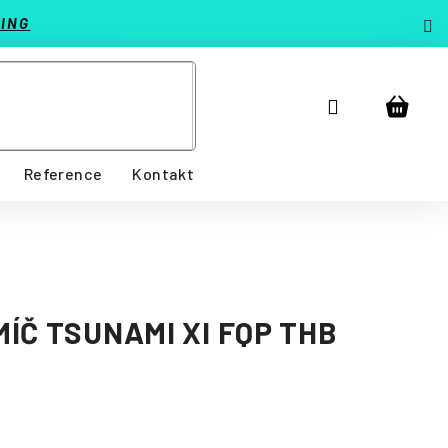
ING
Přihlášení
Nákup
košík
Reference
Kontakt
ÍČ TSUNAMI XI FQP THB