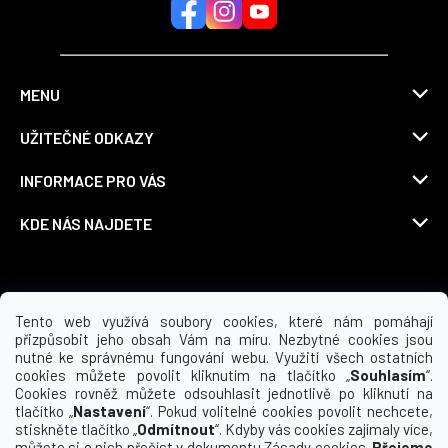
MENU
UŽITEČNÉ ODKAZY
INFORMACE PRO VÁS
KDE NÁS NAJDETE
Možnosti dopravy
Tento web využívá soubory cookies, které nám pomáhají
přizpůsobit jeho obsah Vám na míru. Nezbytné cookies jsou
nutné ke správnému fungování webu. Využití všech ostatních
cookies můžete povolit kliknutím na tlačítko „
Souhlasím
“.
Cookies rovněž můžete odsouhlasit jednotlivě po kliknutí na
tlačítko „
Nastavení
“. Pokud volitelné cookies povolit nechcete,
stiskněte tlačítko „
Odmítnout
“. Kdyby vás cookies zajímaly více,
můžete si o nich přečíst v dokumentu
Zásady cookies
.
Přejeme