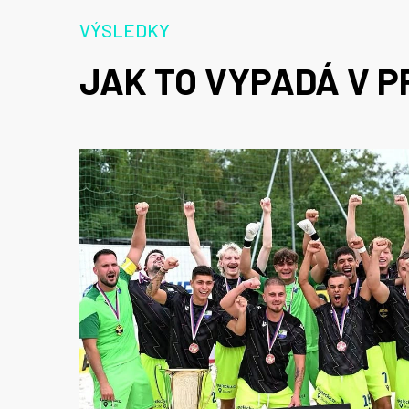
VÝSLEDKY
JAK TO VYPADÁ V P