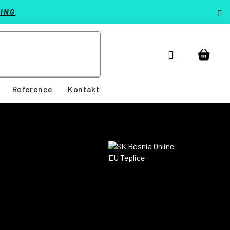
ING
Přihlášení
Nákup
košík
Reference
Kontakt