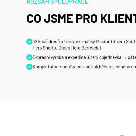
ROZSAH SPOLUPRÁCE
CO JSME PRO KLIENT
32 kusů dresů a trenýrek značky Macron (Golem Shirt
Hero Shorts, Draco Hero Bermuda)
Expresní výroba a expedice (úterý objednávka → páte
Kompletní personalizace a potisk během jediného d