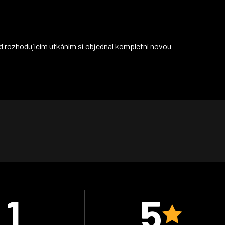
ed rozhodujícím utkáním si objednal kompletní novou
1
5