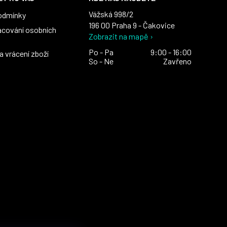
Vážská 998/2
odmínky
196 00 Praha 9 - Čakovice
acování osobních
Zobrazit na mapě ›
Po - Pa
9:00 - 16:00
 vrácení zboží
So - Ne
Zavřeno