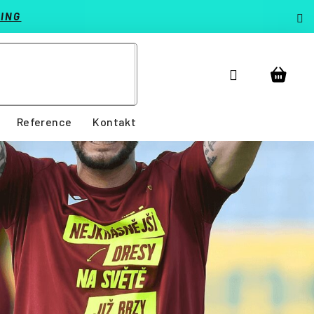
ING
Přihlášení
Nákup
košík
Reference
Kontakt