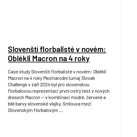
Slovenští florbalisté v novém:
Oblékli Macron na 4 roky
Case study Slovenští florbalisté v novém: Oblékli
Macron na 4 roky Mezinárodní turnaj Slovak
Challenge v září 2024 byl pro slovenskou
florbalovou reprezentaci první ostrý test v nových
dresech Macron — v kombinaci modré, červené a
bílé barvy slovenské vlajky. Smlouva mezi
Slovenským florbalovým ...