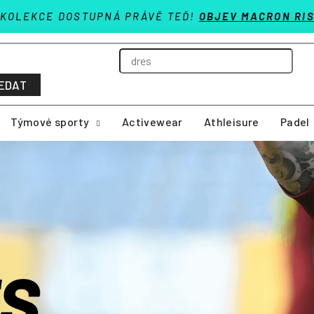
 KOLEKCE DOSTUPNÁ PRÁVĚ TEĎ!
OBJEV MACRON RIS
EDAT
Týmové sporty
Activewear
Athleisure
Padel