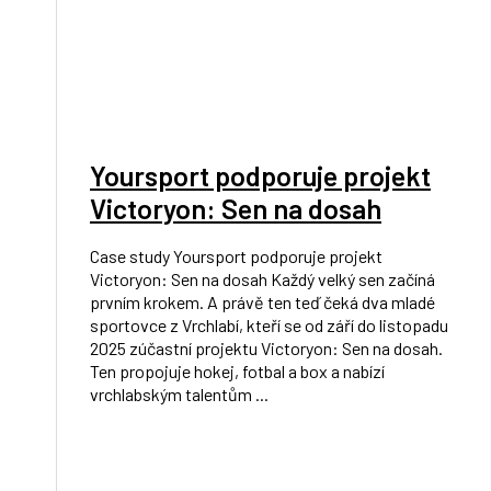
Yoursport podporuje projekt
Victoryon: Sen na dosah
Case study Yoursport podporuje projekt
Victoryon: Sen na dosah Každý velký sen začíná
prvním krokem. A právě ten teď čeká dva mladé
sportovce z Vrchlabí, kteří se od září do listopadu
2025 zúčastní projektu Victoryon: Sen na dosah.
Ten propojuje hokej, fotbal a box a nabízí
vrchlabským talentům ...