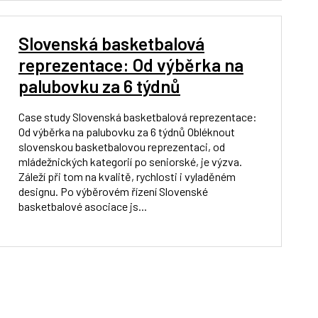
Slovenská basketbalová
reprezentace: Od výběrka na
palubovku za 6 týdnů
Case study Slovenská basketbalová reprezentace:
Od výběrka na palubovku za 6 týdnů Obléknout
slovenskou basketbalovou reprezentaci, od
mládežnických kategorií po seniorské, je výzva.
Záleží při tom na kvalitě, rychlosti i vyladěném
designu. Po výběrovém řízení Slovenské
basketbalové asociace js...