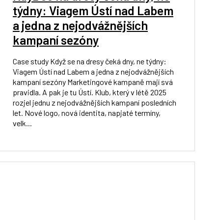
týdny: Viagem Ústí nad Labem
a jedna z nejodvážnějších
kampaní sezóny
Case study Když se na dresy čeká dny, ne týdny:
Viagem Ústí nad Labem a jedna z nejodvážnějších
kampaní sezóny Marketingové kampaně mají svá
pravidla. A pak je tu Ústí. Klub, který v létě 2025
rozjel jednu z nejodvážnějších kampaní posledních
let. Nové logo, nová identita, napjaté termíny,
velk...