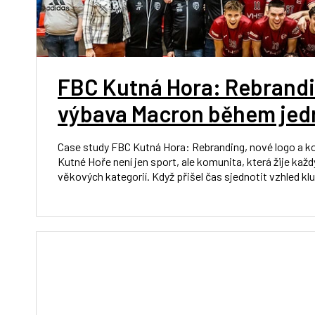
FBC Kutná Hora: Rebrandin
výbava Macron během jed
Case study FBC Kutná Hora: Rebranding, nové logo a k
Kutné Hoře není jen sport, ale komunita, která žije ka
věkových kategorií. Když přišel čas sjednotit vzhled klu