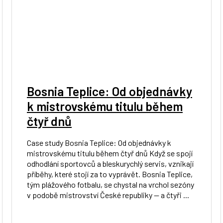
Bosnia Teplice: Od objednávky
k mistrovskému titulu během
čtyř dnů
Case study Bosnia Teplice: Od objednávky k
mistrovskému titulu během čtyř dnů Když se spojí
odhodlání sportovců a bleskurychlý servis, vznikají
příběhy, které stojí za to vyprávět. Bosnia Teplice,
tým plážového fotbalu, se chystal na vrchol sezóny
v podobě mistrovství České republiky — a čtyři ...