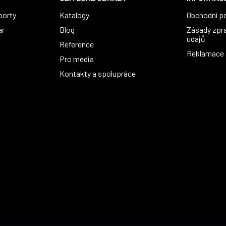
porty
Katalogy
Obchodní p
ar
Blog
Zásady zpr
údajů
Reference
Reklamace a
Pro média
Kontakty a spolupráce