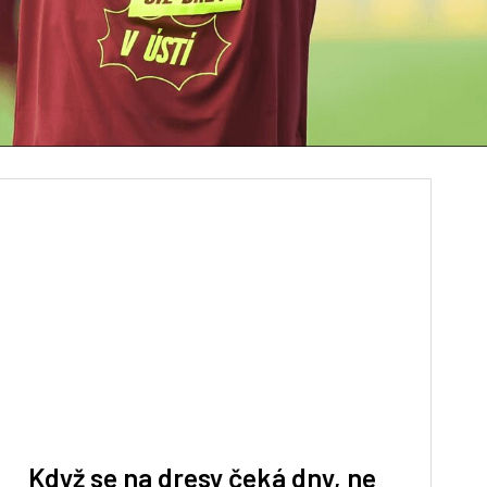
Když se na dresy čeká dny, ne