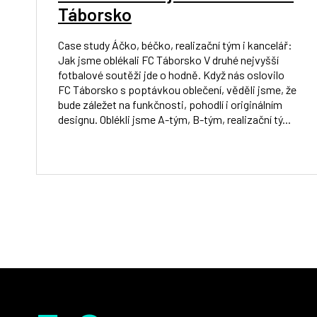
Táborsko
Case study Áčko, béčko, realizační tým i kancelář:
Jak jsme oblékali FC Táborsko V druhé nejvyšší
fotbalové soutěži jde o hodně. Když nás oslovilo
FC Táborsko s poptávkou oblečení, věděli jsme, že
bude záležet na funkčnosti, pohodlí i originálním
designu. Oblékli jsme A-tým, B-tým, realizační tý...