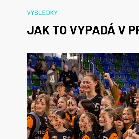
VÝSLEDKY
JAK TO VYPADÁ V P