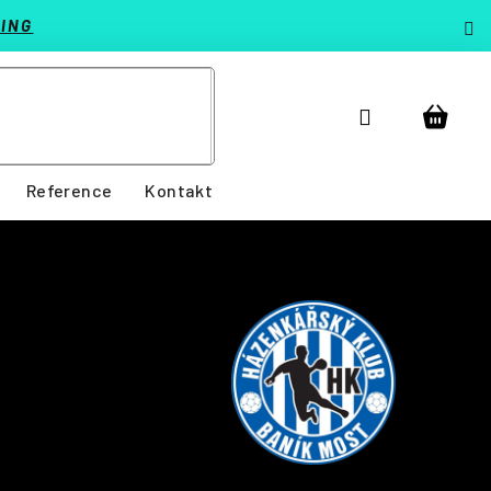
ING
Přihlášení
Nákup
košík
Reference
Kontakt