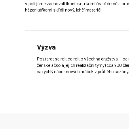
v poli jsme zachovali ikonickou kombinaci černé a ora
házenkářkami sklidil nový, lehčí materiál.
Výzva
Postarat se rok co rok o všechna družstva — od
ženské áčko a jejich realizační týmy (cca 900 čl
na rychlý nábor nových hráček v průběhu sezóny