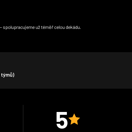
— spolupracujeme už téměř celou dekádu.
 týmů)
5