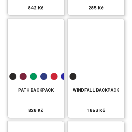
842 Kč
285 Kč
PATH BACKPACK
WINDFALL BACKPACK
826 Kč
1 653 Kč