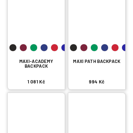
MAXI-ACADEMY
MAXI PATH BACKPACK
BACKPACK
1 081 Kč
994 Kč