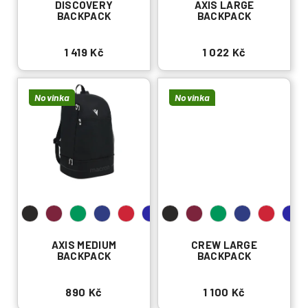
DISCOVERY
AXIS LARGE
BACKPACK
BACKPACK
1 419 Kč
1 022 Kč
Novinka
Novinka
AXIS MEDIUM
CREW LARGE
BACKPACK
BACKPACK
890 Kč
1 100 Kč