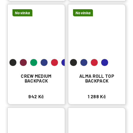
Novinka
Novinka
CREW MEDIUM
ALMA ROLL TOP
BACKPACK
BACKPACK
942 Kč
1 288 Kč