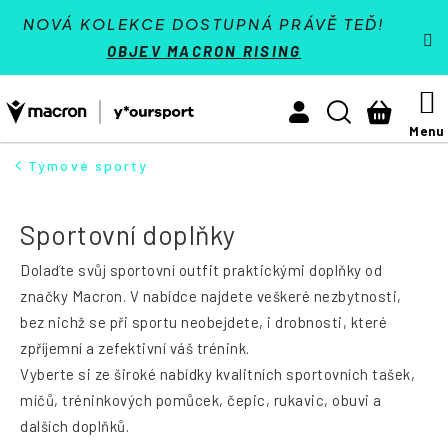
K
Přejít
VÝPRODEJ - SLEVY 70 %
o
NOVÁ KOLEKCE DOSTUPNÁ PRÁVĚ TEĎ!
na
š
Zpět
Zpět
OBJEV MACRON RISING
í
obsah
Týmové sporty
k
M
Hledat
Nákupn
Activewear
košík
Athleisure
Týmové sporty
HLEDAT
Padel
Sportovní doplňky
Reference
Dolaďte svůj sportovní outfit praktickými doplňky od
Kontakt
značky Macron. V nabídce najdete veškeré nezbytnosti,
bez nichž se při sportu neobejdete, i drobnosti, které
Přihlásit se
zpříjemní a zefektivní váš trénink.
Vyberte si ze široké nabídky kvalitních sportovních tašek,
+420 224 250 000
(Po-Pá 9:00 - 16:30 hod.)
míčů, tréninkových pomůcek, čepic, rukavic, obuvi a
dalších doplňků.
Měna
(CZK)