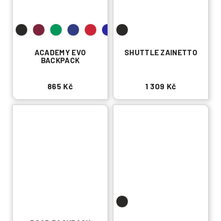
ACADEMY EVO
SHUTTLE ZAINETTO
BACKPACK
865 Kč
1 309 Kč