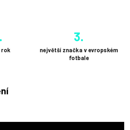
.
3.
 rok
největší značka v evropském
fotbale
ní