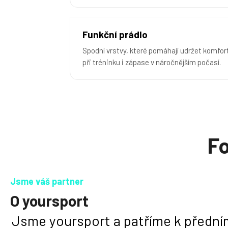
Funkční prádlo
Spodní vrstvy, které pomáhají udržet komfor
při tréninku i zápase v náročnějším počasí.
Fo
Jsme váš partner
O yoursport
Jsme yoursport a patříme k předn