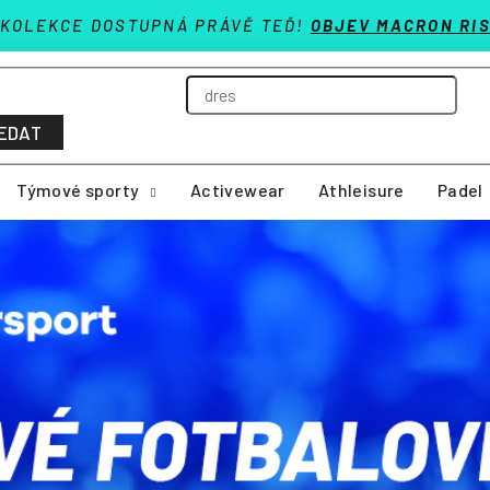
 KOLEKCE DOSTUPNÁ PRÁVĚ TEĎ!
OBJEV MACRON RIS
EDAT
Týmové sporty
Activewear
Athleisure
Padel