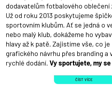
dodavatelům fotbalového oblečení
Už od roku 2013 poskytujeme špičk
sportovním klubům. Ať se jedná o ve
nebo malý klub, dokážeme ho vybavi
hlavy až k patě. Zajistíme vše, co je
grafického návrhu přes branding a 
rychlé dodání.
Vy sportujete, my se
ČÍST VÍCE