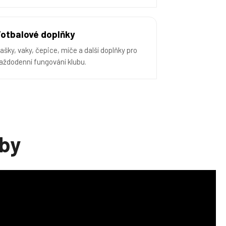
Fotbalové doplňky
ašky, vaky, čepice, míče a další doplňky pro
aždodenní fungování klubu.
uby