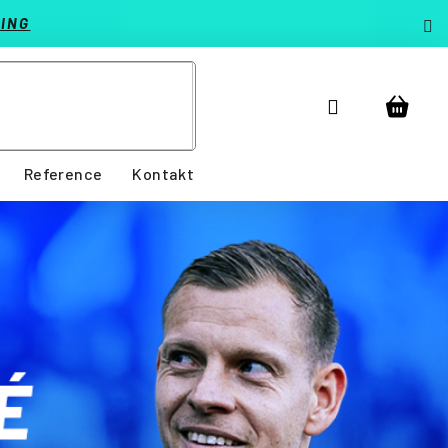
ING
Přihlášení
Nákup
košík
Reference
Kontakt