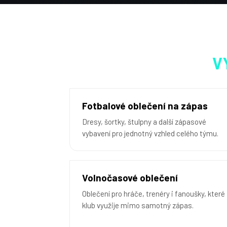
V
Fotbalové oblečení na zápas
Dresy, šortky, štulpny a další zápasové
vybavení pro jednotný vzhled celého týmu.
Volnočasové oblečení
Oblečení pro hráče, trenéry i fanoušky, které
klub využije mimo samotný zápas.