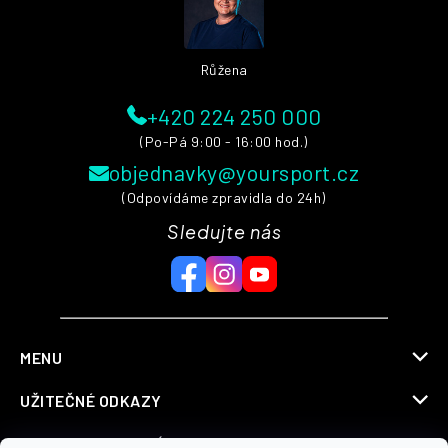
Růžena
+420 224 250 000
(Po-Pá 9:00 - 16:00 hod.)
objednavky@yoursport.cz
(Odpovídáme zpravidla do 24h)
Sledujte nás
MENU
UŽITEČNÉ ODKAZY
INFORMACE PRO VÁS