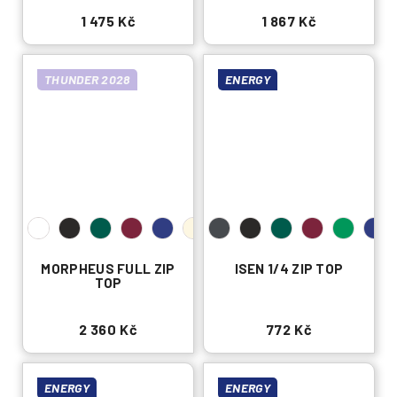
1 475 Kč
1 867 Kč
THUNDER 2028
ENERGY
MORPHEUS FULL ZIP
ISEN 1/4 ZIP TOP
TOP
2 360 Kč
772 Kč
ENERGY
ENERGY