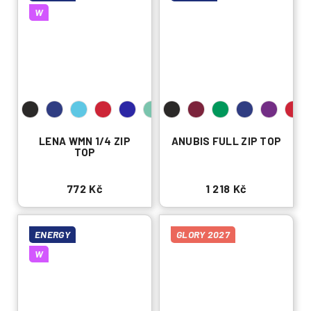
W
LENA WMN 1/4 ZIP
ANUBIS FULL ZIP TOP
TOP
772 Kč
1 218 Kč
ENERGY
GLORY 2027
W