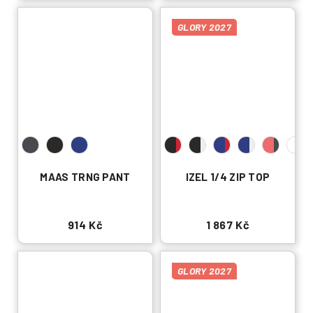
GLORY 2027
MAAS TRNG PANT
IZEL 1/4 ZIP TOP
914 Kč
1 867 Kč
GLORY 2027