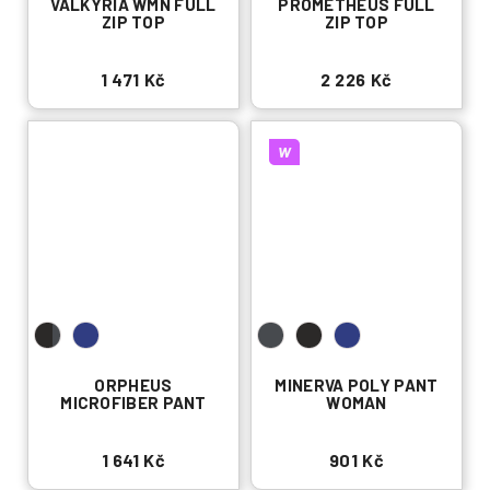
VALKYRIA WMN FULL
PROMETHEUS FULL
ZIP TOP
ZIP TOP
1 471 Kč
2 226 Kč
W
ORPHEUS
MINERVA POLY PANT
MICROFIBER PANT
WOMAN
1 641 Kč
901 Kč