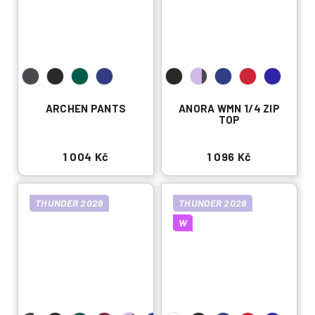
ARCHEN PANTS
ANORA WMN 1/4 ZIP
TOP
1 004 Kč
1 096 Kč
THUNDER 2028
THUNDER 2028
W