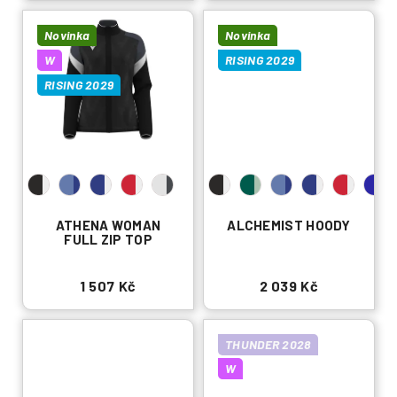
Novinka
Novinka
W
RISING 2029
RISING 2029
ATHENA WOMAN
ALCHEMIST HOODY
FULL ZIP TOP
1 507 Kč
2 039 Kč
THUNDER 2028
W