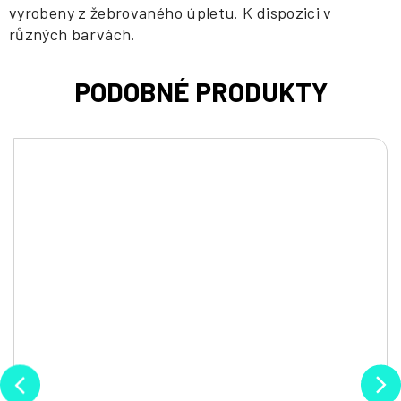
vyrobeny z žebrovaného úpletu. K dispozici v
různých barvách.