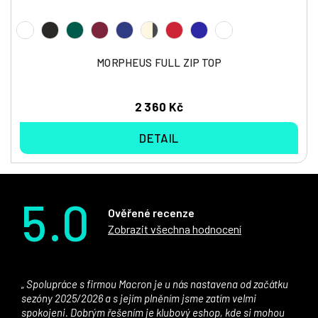
MORPHEUS FULL ZIP TOP
2 360 Kč
DETAIL
5.0
Ověřené recenze
Zobrazit všechna hodnocení
Spolupráce s firmou Macron je u nás nastavena od začátku
sezóny 2025/2026 a s jejím plněním jsme zatím velmi
spokojeni. Dobrým řešením je klubový eshop, kde si mohou