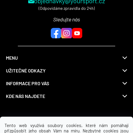
objednavky@yoursport.cz
(Odpovídáme zpravidla do 24h)
Sledujte nás
MENU
UŽITEČNÉ ODKAZY
INFORMACE PRO VÁS
KDE NÁS NAJDETE
Možnosti dopravy
Tento web využívá soubory cookies, které nám pomáhají
přizpůsobit jeho obsah Vám na míru. Nezbytné cookies jsou