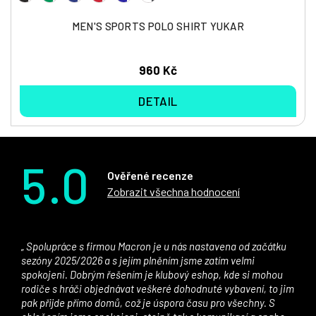
MEN'S SPORTS POLO SHIRT YUKAR
960 Kč
DETAIL
5.0
Ověřené recenze
Zobrazit všechna hodnocení
Spolupráce s firmou Macron je u nás nastavena od začátku
sezóny 2025/2026 a s jejím plněním jsme zatím velmi
spokojeni. Dobrým řešením je klubový eshop, kde si mohou
rodiče s hráči objednávat veškeré dohodnuté vybavení, to jim
pak přijde přímo domů, což je úspora času pro všechny. S