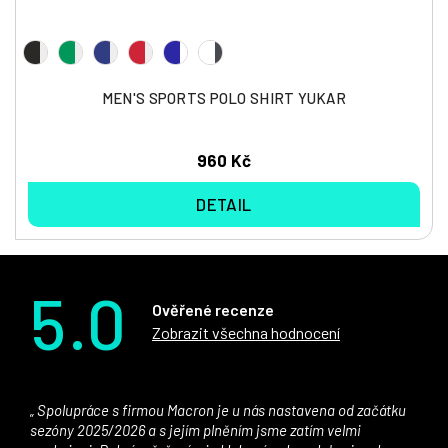
MEN'S SPORTS POLO SHIRT YUKAR
960 Kč
DETAIL
5.0
Ověřené recenze
Zobrazit všechna hodnocení
Spolupráce s firmou Macron je u nás nastavena od začátku
sezóny 2025/2026 a s jejím plněním jsme zatím velmi