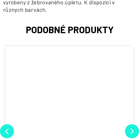
vyrobeny z žebrovaného úpletu. K dispozici v
různých barvách.