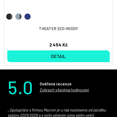
THEATER ECO HOODY
2 454 Kč
DETAIL
5.0
Ověřené recenze
Zobrazit všechna hodnocení
Spolupráce s firmou Macron je u nás nastavena od začátku
sezóny 2025/2026 a s jejím plněním jsme zatím velmi