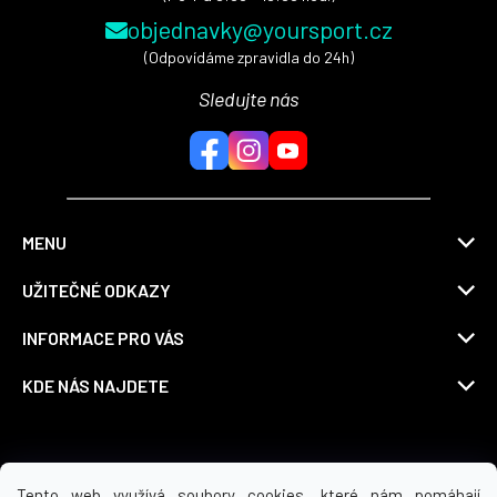
objednavky@yoursport.cz
(Odpovídáme zpravidla do 24h)
Sledujte nás
MENU
UŽITEČNÉ ODKAZY
INFORMACE PRO VÁS
KDE NÁS NAJDETE
Možnosti dopravy
Tento web využívá soubory cookies, které nám pomáhají