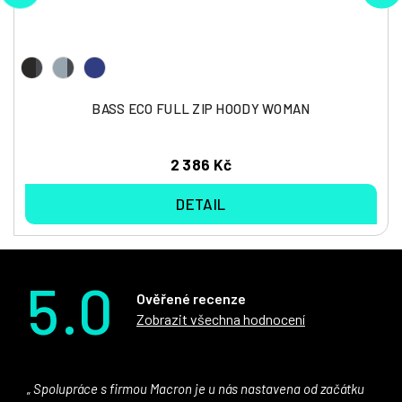
BASS ECO FULL ZIP HOODY WOMAN
2 386 Kč
DETAIL
5.0
Ověřené recenze
Zobrazit všechna hodnocení
Spolupráce s firmou Macron je u nás nastavena od začátku