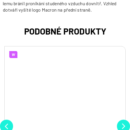
lemu bránil pronikání studeného vzduchu dovnitř. Vzhled
dotváří vyšité logo Macron na přední straně.
W