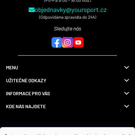
(Po-Pá 9:00 - 16:00 hod.)
objednavky@yoursport.cz
(Odpovídáme zpravidla do 24h)
Sledujte nás
MENU
UŽITEČNÉ ODKAZY
INFORMACE PRO VÁS
KDE NÁS NAJDETE
Možnosti dopravy