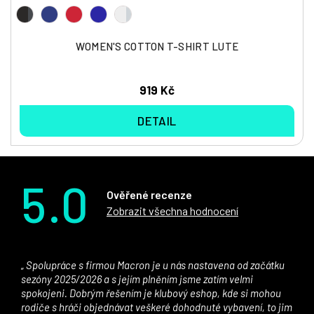
WOMEN'S COTTON T-SHIRT LUTE
919 Kč
DETAIL
5.0
Ověřené recenze
Zobrazit všechna hodnocení
Spolupráce s firmou Macron je u nás nastavena od začátku
sezóny 2025/2026 a s jejím plněním jsme zatím velmi
spokojeni. Dobrým řešením je klubový eshop, kde si mohou
rodiče s hráči objednávat veškeré dohodnuté vybavení, to jim