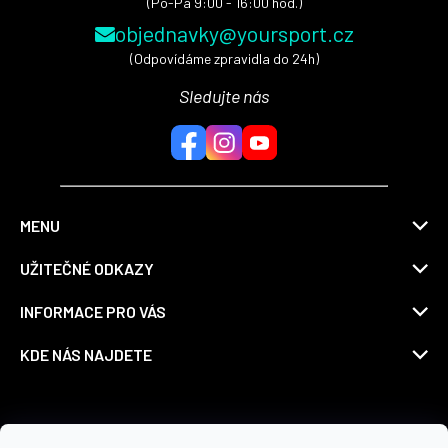
(Po-Pá 9:00 - 16:00 hod.)
objednavky@yoursport.cz
(Odpovídáme zpravidla do 24h)
Sledujte nás
MENU
UŽITEČNÉ ODKAZY
INFORMACE PRO VÁS
KDE NÁS NAJDETE
Možnosti dopravy