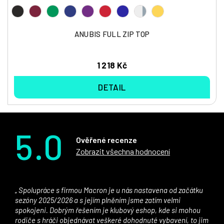
ANUBIS FULL ZIP TOP
1 218 Kč
DETAIL
5.0
Ověřené recenze
Zobrazit všechna hodnocení
Spolupráce s firmou Macron je u nás nastavena od začátku
sezóny 2025/2026 a s jejím plněním jsme zatím velmi
spokojeni. Dobrým řešením je klubový eshop, kde si mohou
rodiče s hráči objednávat veškeré dohodnuté vybavení, to jim