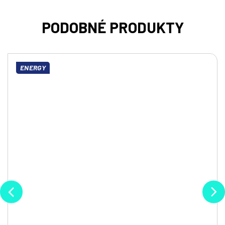
ENERGY