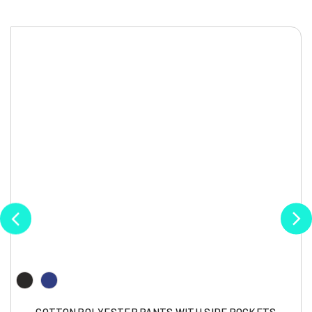
COTTON POLYESTER PANTS WITH SIDE POCKETS