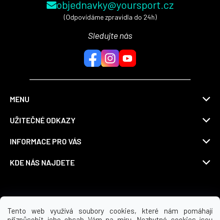
objednavky@yoursport.cz
(Odpovídáme zpravidla do 24h)
Sledujte nás
MENU
UŽITEČNÉ ODKAZY
INFORMACE PRO VÁS
KDE NÁS NAJDETE
Možnosti dopravy
Tento web využívá soubory cookies, které nám pomáhají
přizpůsobit jeho obsah Vám na míru. Nezbytné cookies jsou