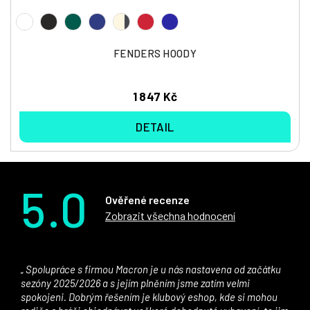
FENDERS HOODY
1 847 Kč
DETAIL
5.0
Ověřené recenze
Zobrazit všechna hodnocení
Spolupráce s firmou Macron je u nás nastavena od začátku
sezóny 2025/2026 a s jejím plněním jsme zatím velmi
spokojeni. Dobrým řešením je klubový eshop, kde si mohou