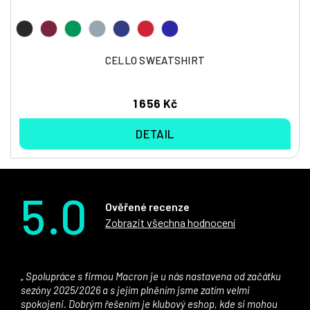
CELLO SWEATSHIRT
1 656 Kč
DETAIL
5.0
Ověřené recenze
Zobrazit všechna hodnocení
Spolupráce s firmou Macron je u nás nastavena od začátku
sezóny 2025/2026 a s jejím plněním jsme zatím velmi
spokojeni. Dobrým řešením je klubový eshop, kde si mohou