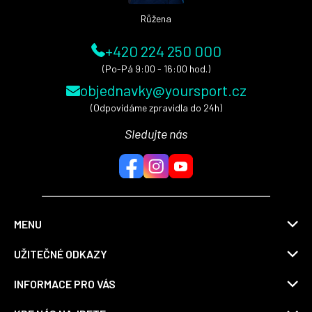
Růžena
+420 224 250 000
(Po-Pá 9:00 - 16:00 hod.)
objednavky@yoursport.cz
(Odpovídáme zpravidla do 24h)
Sledujte nás
MENU
UŽITEČNÉ ODKAZY
INFORMACE PRO VÁS