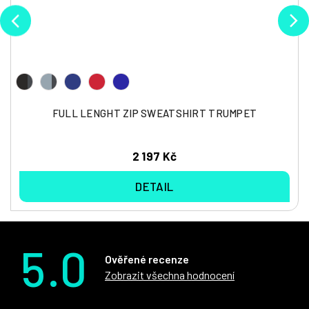
FULL LENGHT ZIP SWEATSHIRT TRUMPET
2 197 Kč
DETAIL
5.0
Ověřené recenze
Zobrazit všechna hodnocení