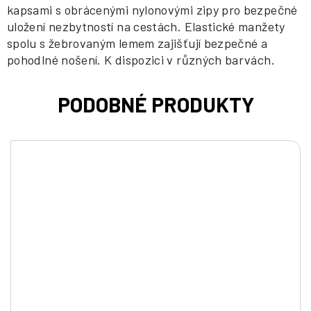
kapsami s obrácenými nylonovými zipy pro bezpečné
uložení nezbytností na cestách. Elastické manžety
spolu s žebrovaným lemem zajišťují bezpečné a
pohodlné nošení. K dispozici v různých barvách.