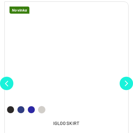
Novinka
IGLOO SKIRT