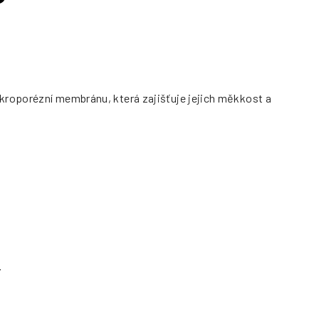
ikroporézní membránu, která zajišťuje jejich měkkost a