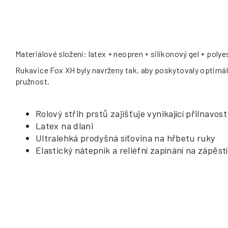
Materiálové složení: latex + neopren + silikonový gel + polye
Rukavice Fox XH byly navrženy tak, aby poskytovaly optimál
pružnost.
Rolový střih prstů zajišťuje vynikající přilnavost
Latex na dlani
Ultralehká prodyšná síťovina na hřbetu ruky
Elastický nátepník a reliéfní zapínání na zápěstí