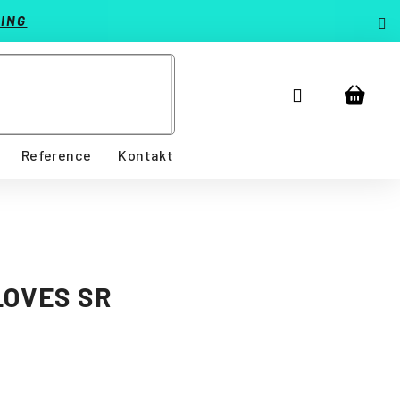
ING
Přihlášení
Nákup
košík
Reference
Kontakt
LOVES SR