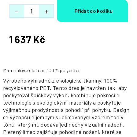
−
+
1 637 Kč
Měrná
cena:
Materiálové složení: 100% polyester
Vyrobeno výhradně z ekologické tkaniny, 100%
recyklovaného PET. Tento dres je navržen tak, aby
poskytoval špičkový výkon, kombinuje pokročilé
technologie s ekologickými materiály a poskytuje
výjimečnou prodyšnost a pohodlí při pohybu. Design
se vyznačuje jemným sublimovaným vzorem tón v
tónu, který mu dodává jedinečný vizuální nádech.
Pletený límec zajišťuje pohodlné nošení, které se