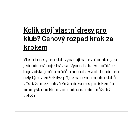
Kolik stojí vlastní dresy pro
klub? Cenový rozpad krok za
krokem
Vlastní dresy pro klub vypadají na první pohled jako
jednoduchá objednávka. Vyberete barvu, přidáte
logo, čísla, jména hráčů a necháte vyrobit sadu pro
celý tým. Jenže když přijde na cenu, mnoho klubů
zjistí, že mezi „obyčejným dresem s potiskem“ a
promyšlenou klubovou sadou na míru může být
velký r...