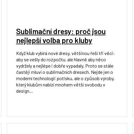
Sublimační dresy: proč jsou
nejlepší volba pro kluby
Když klub vybírá nové dresy, většinou řeší tři věci:
aby se vešly do rozpočtu, ale hlavně aby něco
vydržely a nejlépe i dobře vypadaly. Proto se stále
častěji mluví o sublimačních dresech. Nejde jen o
moderní technologii potisku, ale o způsob výroby,
který klubům nabízí mnohem větší svobodu v
design...