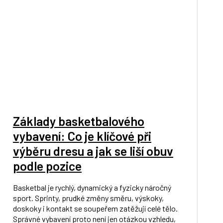
Základy basketbalového
vybavení: Co je klíčové při
výběru dresu a jak se liší obuv
podle pozice
Basketbal je rychlý, dynamický a fyzicky náročný
sport. Sprinty, prudké změny směru, výskoky,
doskoky i kontakt se soupeřem zatěžují celé tělo.
Správné vybavení proto není jen otázkou vzhledu,