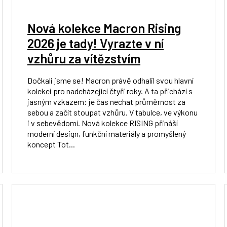
Nová kolekce Macron Rising
2026 je tady! Vyrazte v ní
vzhůru za vítězstvím
Dočkali jsme se! Macron právě odhalil svou hlavní
kolekci pro nadcházející čtyři roky. A ta přichází s
jasným vzkazem: je čas nechat průměrnost za
sebou a začít stoupat vzhůru. V tabulce, ve výkonu
i v sebevědomí. Nová kolekce RISING přináší
moderní design, funkční materiály a promyšlený
koncept Tot...