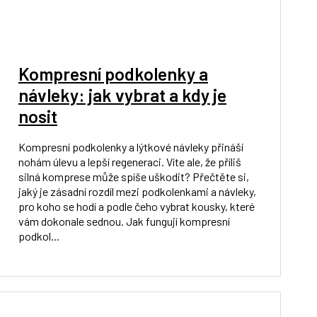
Kompresní podkolenky a
návleky: jak vybrat a kdy je
nosit
Kompresní podkolenky a lýtkové návleky přináší
nohám úlevu a lepší regeneraci. Víte ale, že příliš
silná komprese může spíše uškodit? Přečtěte si,
jaký je zásadní rozdíl mezi podkolenkami a návleky,
pro koho se hodí a podle čeho vybrat kousky, které
vám dokonale sednou. Jak fungují kompresní
podkol...