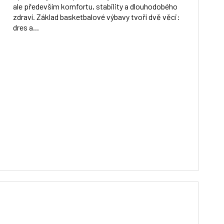
ale především komfortu, stability a dlouhodobého
zdraví. Základ basketbalové výbavy tvoří dvě věci:
dres a...