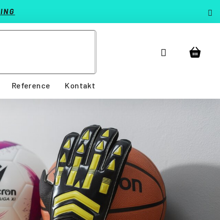
ING
Přihlášení
Nákup
košík
Reference
Kontakt