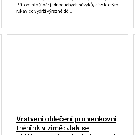
Přitom stačí pár jednoduchých návyků, díky kterým
rukavice vydrží výrazně dé...
Vrstvení oblečení pro venkovní
trénink v zimě: Jak se