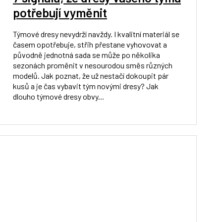
potřebují vyměnit
Týmové dresy nevydrží navždy. I kvalitní materiál se
časem opotřebuje, střih přestane vyhovovat a
původně jednotná sada se může po několika
sezonách proměnit v nesourodou směs různých
modelů. Jak poznat, že už nestačí dokoupit pár
kusů a je čas vybavit tým novými dresy? Jak
dlouho týmové dresy obvy...