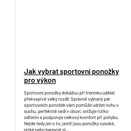
Jak vybrat sportovní ponožky
pro výkon
Sportovní ponožky dokážou při tréninku udělat
překvapivě velký rozdíl. Správně vybraný pár
sportovních ponožek vám pomůže udržet nohu v
suchu, perfektně sedí v obuvi, snižuje riziko
odřenin a podporuje celkový komfort při pohybu.
Nejde tedy jen o to, jestli jsou ponožky vysoké,
nízké nebo barevně sl...