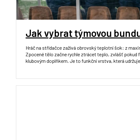
Jak vybrat týmovou bundu
Hráč na střídačce zažívá obrovský teplotní šok: z max
Zpocené tělo začne rychle ztrácet teplo, zvlášť pokud 
klubovým doplňkem. Je to funkční vrstva, která udržuje s