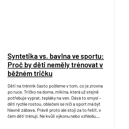
Syntetika vs. bavlna ve sportu:
Proč by děti neměly trénovat v
běžném tričku
Děti na trénink často pošleme v tom, co je zrovna
po ruce. Tričko na doma, mikina, která už stejně
potřebuje vyprat, tepláky na ven. Dává to smysl –
děti rychle rostou, oblečení se ničí a sport má být
hlavně zábava. Právě proto ale stojí za to řešit, v
čem děti trénují. Ne kvůli výkonu nebo vzhledu,...