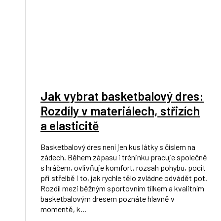
Jak vybrat basketbalový dres:
Rozdíly v materiálech, střizích
a elasticitě
Basketbalový dres není jen kus látky s číslem na
zádech. Během zápasu i tréninku pracuje společně
s hráčem, ovlivňuje komfort, rozsah pohybu, pocit
při střelbě i to, jak rychle tělo zvládne odvádět pot.
Rozdíl mezi běžným sportovním tílkem a kvalitním
basketbalovým dresem poznáte hlavně v
momentě, k...