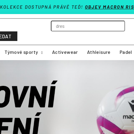
 KOLEKCE DOSTUPNÁ PRÁVĚ TEĎ!
OBJEV MACRON RIS
EDAT
Týmové sporty
Activewear
Athleisure
Padel