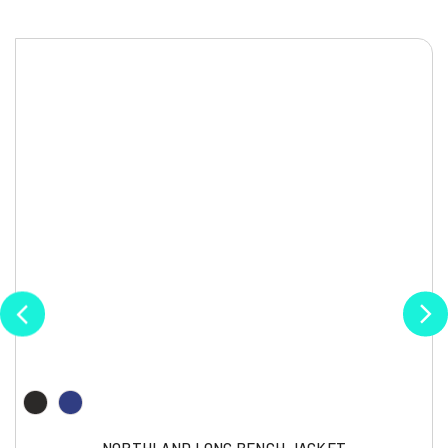
NORTHLAND LONG BENCH JACKET