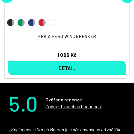
PRAIA HERO WINDBREAKER
1 066 Kč
DETAIL
5.0
Ověřené recenze
Zobrazit všechna hodnocení
Spolupráce s firmou Macron je u nás nastavena od začátku